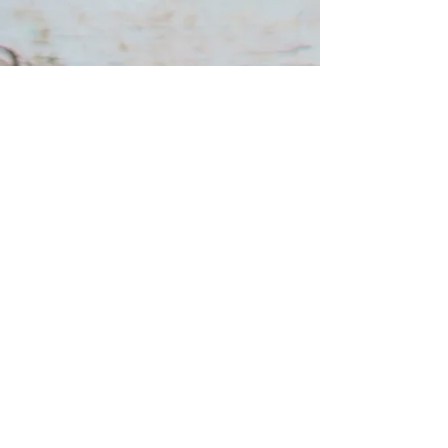
Retrouvez nous en cliquant sur le lien
Contact :
07 61 87 38 11