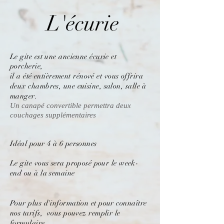
L'écurie
Le gite est une ancienne écurie et
porcherie,
il a été
entièrement
rénové et vous offrira
deux chambres, une cuisine, salon, salle à
manger.
Un canapé convertible permettra deux
couchages supplémentaires
Idéal pour 4 à 6 personnes
Le gite vous sera
proposé
pour le week-
end ou à la semaine
Pour plus d'information et pour connaître
nos tarifs, vous pouvez remplir le
formulaire.