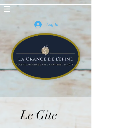
Log In
Le Gite